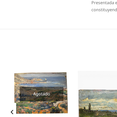
Presentada e
constituyend
Agotado