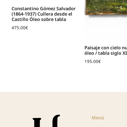
Constantino Gómez Salvador
(1864-1937) Cullera desde el
Castillo Óleo sobre tabla
475.00
€
ar
Paisaje con cielo n
óleo / tabla siglo X
195.00
€
Menú