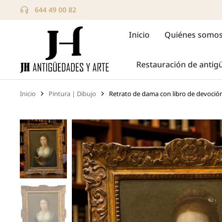
644 49 00 82
Inicio
Quiénes somo
Restauración de anti
Inicio
Pintura | Dibujo
Retrato de dama con libro de devoción
Estás aquí: