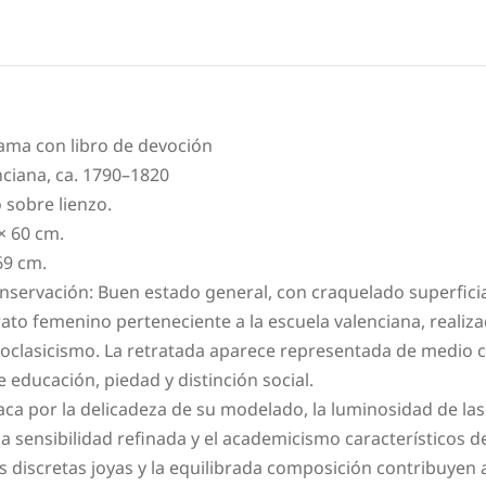
ama con libro de devoción
nciana, ca. 1790–1820
 sobre lienzo.
× 60 cm.
69 cm.
nservación: Buen estado general, con craquelado superficia
rato femenino perteneciente a la escuela valenciana, realiza
neoclasicismo. La retratada aparece representada de medio 
e educación, piedad y distinción social.
aca por la delicadeza de su modelado, la luminosidad de las
la sensibilidad refinada y el academicismo característicos de
s discretas joyas y la equilibrada composición contribuyen a