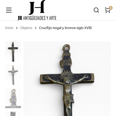
Inicio
Objetos
Crucifijo nogal y bronce siglo XVIII
Estás aquí: