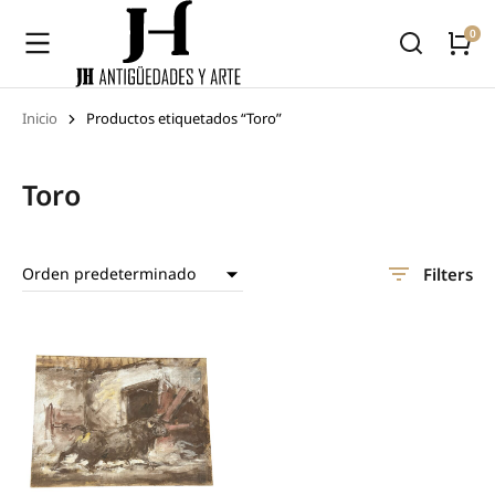
Inicio
Productos etiquetados “Toro”
Estás aquí:
Toro
Filters