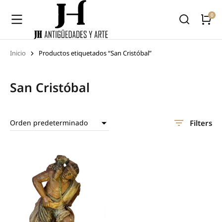
Inicio
Productos etiquetados “San Cristóbal”
Estás aquí:
San Cristóbal
Filters