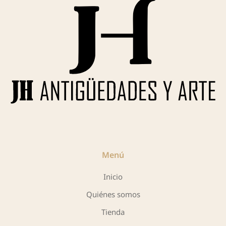
Menú
Inicio
Quiénes somos
Tienda