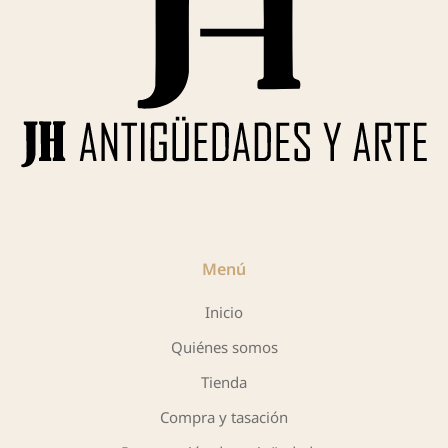
Menú
Inicio
Quiénes somos
Tienda
Compra y tasación