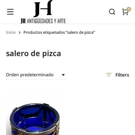
Inicio
Productos etiquetados “salero de pizca”
Estás aquí:
salero de pizca
Filters