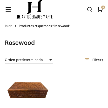
Inicio
Productos etiquetados “Rosewood”
Estás aquí:
Rosewood
Filters