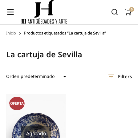
Inicio
Productos etiquetados “La cartuja de Sevilla”
Estás aquí:
La cartuja de Sevilla
Filters
¡OFERTA!
Agotado