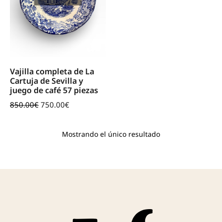
Vajilla completa de La
Cartuja de Sevilla y
juego de café 57 piezas
850.00
€
750.00
€
Mostrando el único resultado