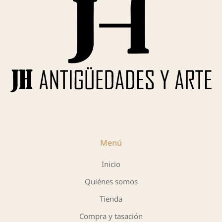
Menú
Inicio
Quiénes somos
Tienda
Compra y tasación