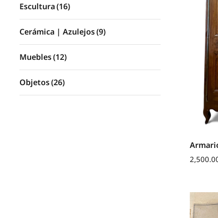
Escultura
(16)
Cerámica | Azulejos
(9)
Muebles
(12)
Objetos
(26)
Armario
2,500.0