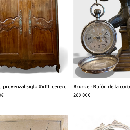
 provenzal siglo XVIII, cerezo
Bronce - Bufón de la corte
0
€
289.00
€