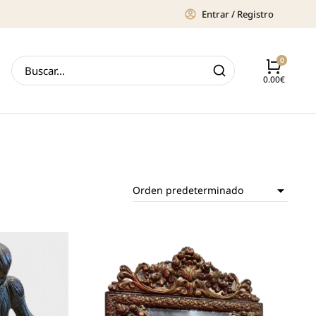
Entrar / Registro
0.00
€