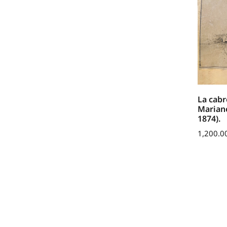
La cabr
Mariano
1874).
1,200.0