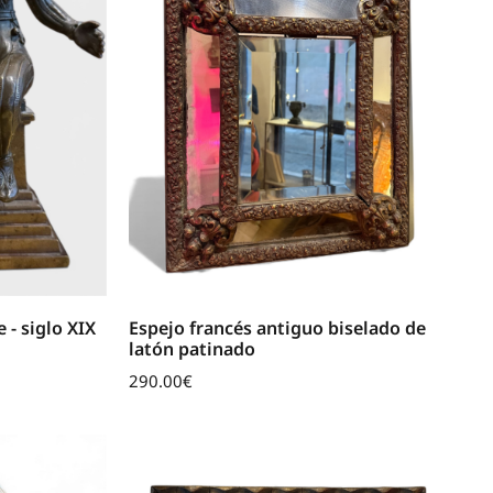
 - siglo XIX
Espejo francés antiguo biselado de
latón patinado
290.00
€