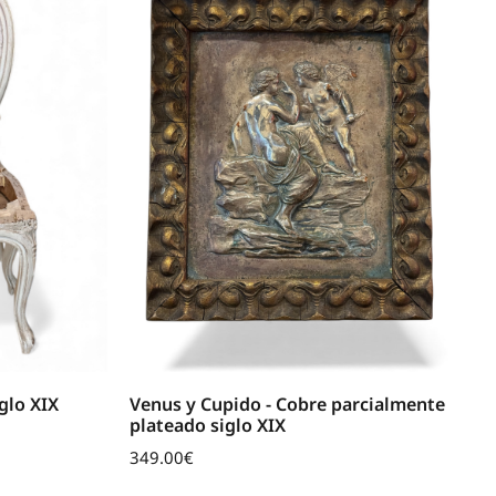
iglo XIX
Venus y Cupido - Cobre parcialmente
plateado siglo XIX
349.00
€