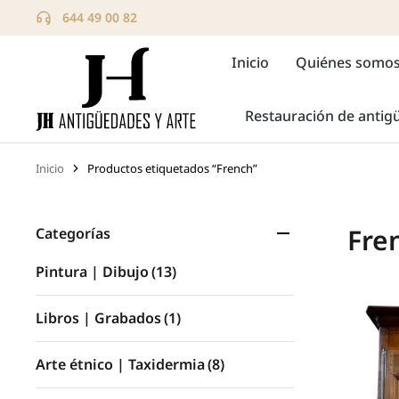
644 49 00 82
Inicio
Quiénes somo
Restauración de anti
Inicio
Productos etiquetados “French”
Estás aquí:
Fre
Categorías
Pintura | Dibujo
(13)
Libros | Grabados
(1)
Arte étnico | Taxidermia
(8)