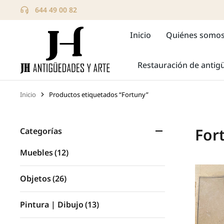
644 49 00 82
Inicio
Quiénes somo
Restauración de anti
Inicio
Productos etiquetados “Fortuny”
Estás aquí:
For
Categorías
Muebles
(12)
Objetos
(26)
Pintura | Dibujo
(13)