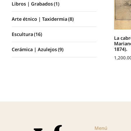
Libros | Grabados
(1)
Arte étnico | Taxidermia
(8)
Escultura
(16)
La cabr
Mariano
1874).
Cerámica | Azulejos
(9)
1,200.0
Menú