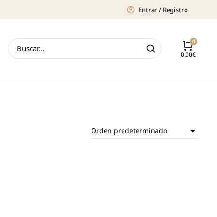
Entrar / Registro
0.00
€