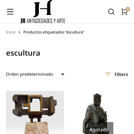
Inicio
Productos etiquetados “escultura”
Estás aquí:
escultura
Filters
Agotado