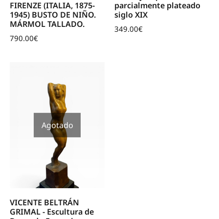
FIRENZE (ITALIA, 1875-
parcialmente plateado
1945) BUSTO DE NIÑO.
siglo XIX
MÁRMOL TALLADO.
349.00
€
790.00
€
Agotado
VICENTE BELTRÁN
GRIMAL - Escultura de