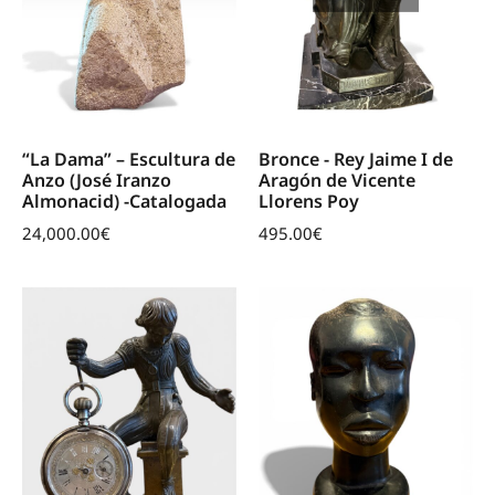
“La Dama” – Escultura de
Bronce - Rey Jaime I de
Anzo (José Iranzo
Aragón de Vicente
Almonacid) -Catalogada
Llorens Poy
24,000.00
€
495.00
€