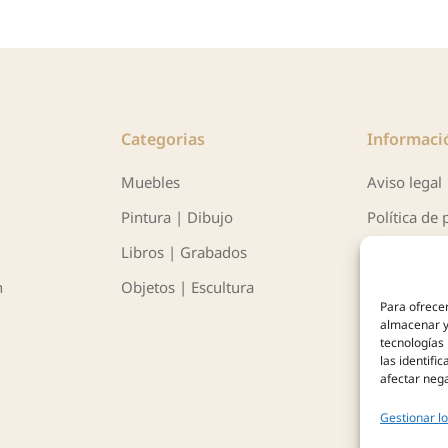
Categorias
Informaci
Muebles
Aviso legal
Pintura | Dibujo
Política de 
Libros | Grabados
Política de 
n
Objetos | Escultura
Para ofrecer
almacenar y/
tecnologías
las identifi
afectar nega
Gestionar lo