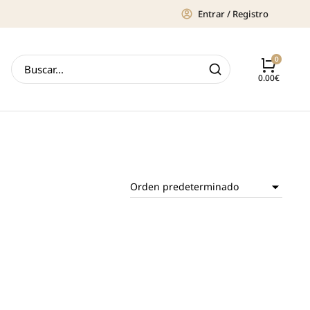
Entrar / Registro
0.00
€