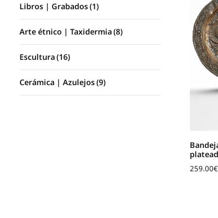
Libros | Grabados
(1)
Arte étnico | Taxidermia
(8)
Escultura
(16)
Cerámica | Azulejos
(9)
Bandeja
platea
259.00
€