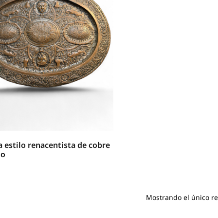
 estilo renacentista de cobre
do
Mostrando el único r