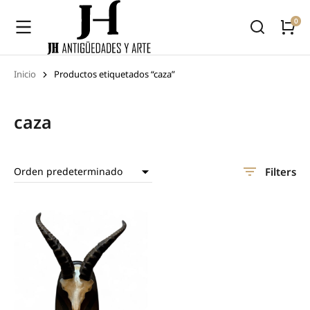
Inicio
Productos etiquetados “caza”
Estás aquí:
caza
Filters