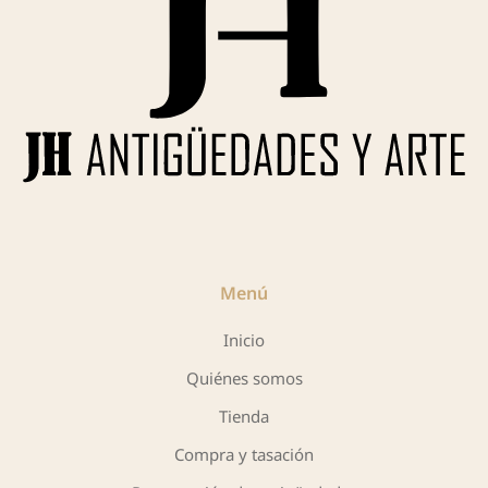
Menú
Inicio
Quiénes somos
Tienda
Compra y tasación