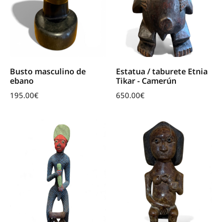
Busto masculino de
Estatua / taburete Etnia
ebano
Tikar - Camerún
195.00
€
650.00
€