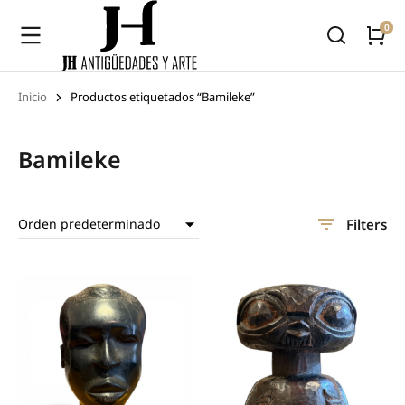
Inicio
Productos etiquetados “Bamileke”
Estás aquí:
Bamileke
Filters