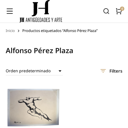
Inicio
Productos etiquetados “Alfonso Pérez Plaza”
Estás aquí:
Alfonso Pérez Plaza
Filters