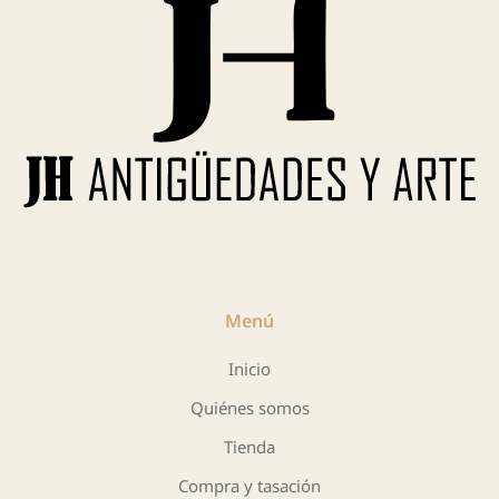
Menú
Inicio
Quiénes somos
Tienda
Compra y tasación