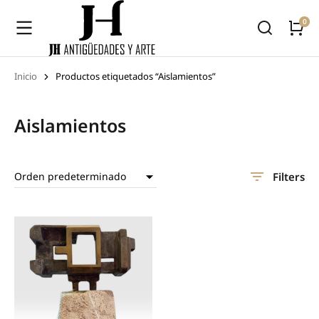
Inicio
Productos etiquetados “Aislamientos”
Estás aquí:
Aislamientos
Filters