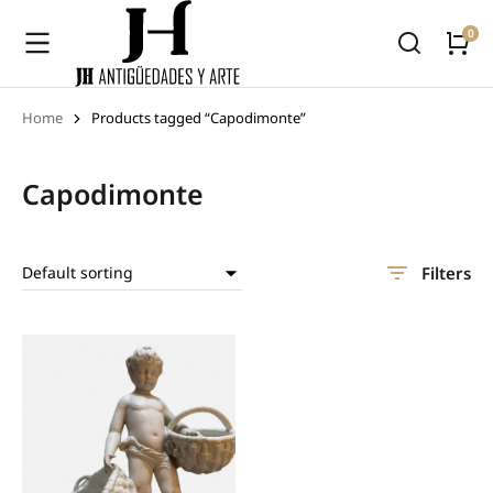
Home
Products tagged “Capodimonte”
You are here:
Capodimonte
Filters