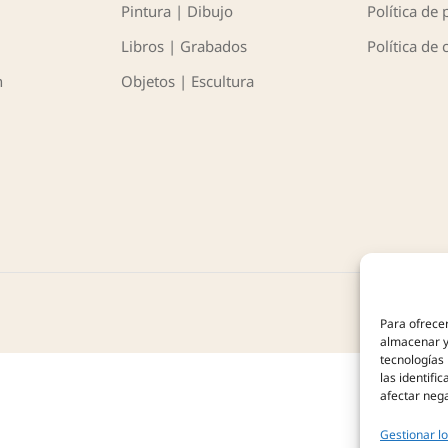
Pintura | Dibujo
Política de 
Libros | Grabados
Política de 
n
Objetos | Escultura
Para ofrecer
almacenar y/
tecnologías
las identifi
afectar nega
Gestionar lo