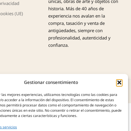
únicas, obras de arte y objetos con
privacidad
historia. Más de 40 años de
cookies (UE)
experiencia nos avalan en la
compra, tasación y venta de
antigüedades, siempre con
profesionalidad, autenticidad y
confianza.
Gestionar consentimiento
 las mejores experiencias, utilizamos tecnologías como las cookies para
o acceder a la información del dispositivo. El consentimiento de estas
 nos permitirá procesar datos como el comportamiento de navegación o
caciones únicas en este sitio. No consentir o retirar el consentimiento, puede
tivamente a ciertas características y funciones.
s servicios