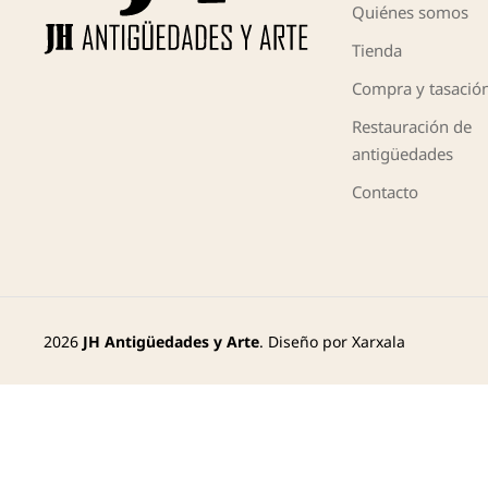
Quiénes somos
Tienda
Compra y tasació
Restauración de
antigüedades
Contacto
2026
JH Antigüedades y Arte
. Diseño por
Xarxala