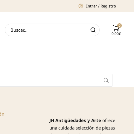
Entrar / Registro
0.00
€
ón
JH Antigüedades y Arte
ofrece
una cuidada selección de piezas